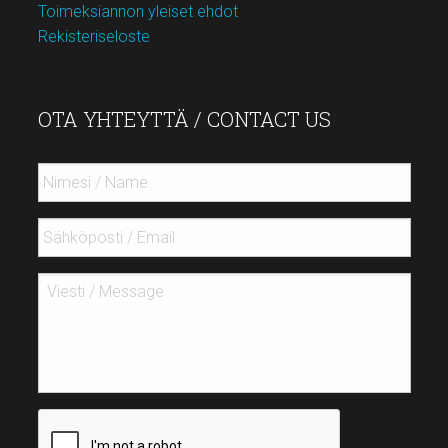
Toimeksiannon yleiset ehdot
Rekisteriseloste
OTA YHTEYTTÄ / CONTACT US