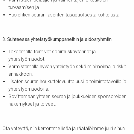
turvaamisen ja
Huolehtien seuran jäsenten tasapuolisesta kohtelusta.
3. Suhteessa yhteistyökumppaneihin ja sidosryhmiin
Takaamalla toimivat sopimuskäytännöt ja
yhteistyömuodot.
Varmistamalla hyvän yhteistyön sekä minimoimalla riskit
ennakkoon.
Lisäten seuran houkuttelevuutta uusilla toimintatavoilla ja
yhteistyömuodoilla.
Sovittamaan yhteen seuran ja joukkueiden sponsoreiden
näkemykset ja toiveet.
Ota yhteyttä, niin kerromme lisää ja räätälöimme juuri sinun