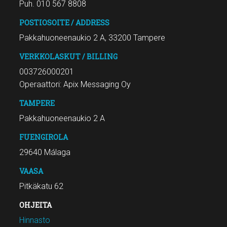
Puh. 010 567 8808
POSTIOSOITE / ADDRESS
Pakkahuoneenaukio 2 A, 33200 Tampere
VERKKOLASKUT / BILLING
003726000201
Operaattori: Apix Messaging Oy
TAMPERE
Pakkahuoneenaukio 2 A
FUENGIROLA
29640 Málaga
VAASA
Pitkäkatu 62
OHJEITA
Hinnasto