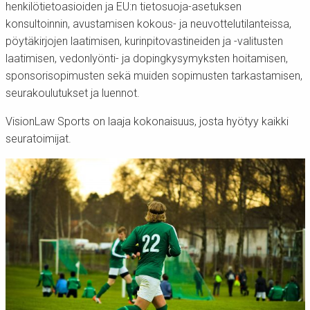
henkilötietoasioiden ja EU:n tietosuoja-asetuksen
konsultoinnin, avustamisen kokous- ja neuvottelutilanteissa,
pöytäkirjojen laatimisen, kurinpitovastineiden ja -valitusten
laatimisen, vedonlyönti- ja dopingkysymyksten hoitamisen,
sponsorisopimusten sekä muiden sopimusten tarkastamisen,
seurakoulutukset ja luennot.
VisionLaw Sports on laaja kokonaisuus, josta hyötyy kaikki
seuratoimijat.