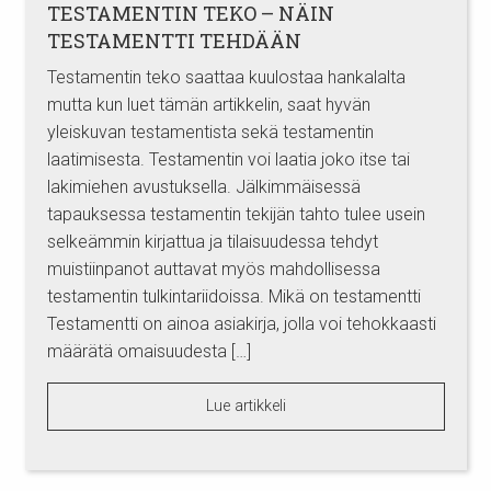
TESTAMENTIN TEKO – NÄIN
TESTAMENTTI TEHDÄÄN
Testamentin teko saattaa kuulostaa hankalalta
mutta kun luet tämän artikkelin, saat hyvän
yleiskuvan testamentista sekä testamentin
laatimisesta. Testamentin voi laatia joko itse tai
lakimiehen avustuksella. Jälkimmäisessä
tapauksessa testamentin tekijän tahto tulee usein
selkeämmin kirjattua ja tilaisuudessa tehdyt
muistiinpanot auttavat myös mahdollisessa
testamentin tulkintariidoissa. Mikä on testamentti
Testamentti on ainoa asiakirja, jolla voi tehokkaasti
määrätä omaisuudesta […]
Lue artikkeli