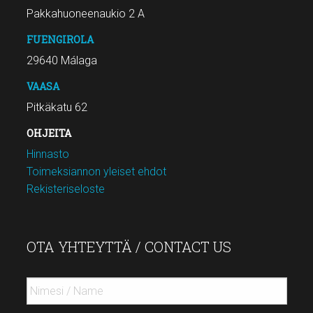
Pakkahuoneenaukio 2 A
FUENGIROLA
29640 Málaga
VAASA
Pitkäkatu 62
OHJEITA
Hinnasto
Toimeksiannon yleiset ehdot
Rekisteriseloste
OTA YHTEYTTÄ / CONTACT US