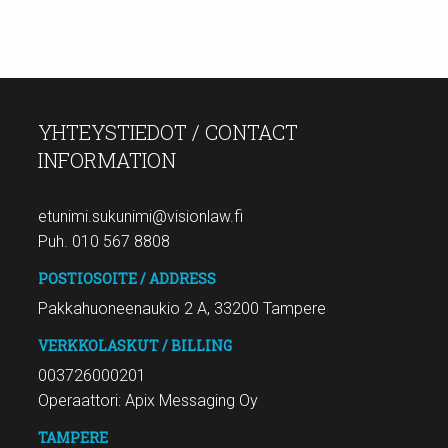
YHTEYSTIEDOT / CONTACT
INFORMATION
etunimi.sukunimi@visionlaw.fi
Puh. 010 567 8808
POSTIOSOITE / ADDRESS
Pakkahuoneenaukio 2 A, 33200 Tampere
VERKKOLASKUT / BILLING
003726000201
Operaattori: Apix Messaging Oy
TAMPERE