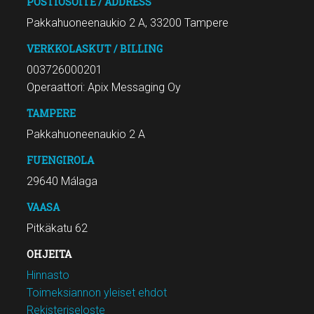
POSTIOSOITE / ADDRESS
Pakkahuoneenaukio 2 A, 33200 Tampere
VERKKOLASKUT / BILLING
003726000201
Operaattori: Apix Messaging Oy
TAMPERE
Pakkahuoneenaukio 2 A
FUENGIROLA
29640 Málaga
VAASA
Pitkäkatu 62
OHJEITA
Hinnasto
Toimeksiannon yleiset ehdot
Rekisteriseloste