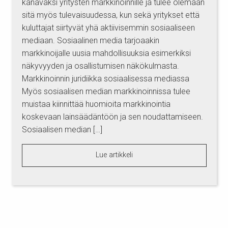
kanavaksi yritysten markkinoinnille ja tulee olemaan
sitä myös tulevaisuudessa, kun sekä yritykset että
kuluttajat siirtyvät yhä aktiivisemmin sosiaaliseen
mediaan. Sosiaalinen media tarjoaakin
markkinoijalle uusia mahdollisuuksia esimerkiksi
näkyvyyden ja osallistumisen näkökulmasta.
Markkinoinnin juridiikka sosiaalisessa mediassa
Myös sosiaalisen median markkinoinnissa tulee
muistaa kiinnittää huomioita markkinointia
koskevaan lainsäädäntöön ja sen noudattamiseen.
Sosiaalisen median […]
Lue artikkeli