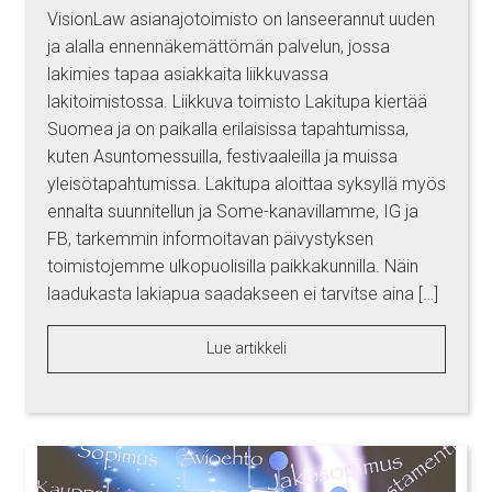
VisionLaw asianajotoimisto on lanseerannut uuden
ja alalla ennennäkemättömän palvelun, jossa
lakimies tapaa asiakkaita liikkuvassa
lakitoimistossa. Liikkuva toimisto Lakitupa kiertää
Suomea ja on paikalla erilaisissa tapahtumissa,
kuten Asuntomessuilla, festivaaleilla ja muissa
yleisötapahtumissa. Lakitupa aloittaa syksyllä myös
ennalta suunnitellun ja Some-kanavillamme, IG ja
FB, tarkemmin informoitavan päivystyksen
toimistojemme ulkopuolisilla paikkakunnilla. Näin
laadukasta lakiapua saadakseen ei tarvitse aina […]
Lue artikkeli