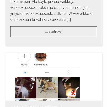
tekemiseen. Älä käytä julkisia verkkoja
verkkokauppaostoksiin ja osta vain tunnettujen
yritysten verkkokaupoista Julkinen Wi-Fi-verkko ei
ole koskaan turvallinen, vaikka se […]
Lue artikkeli