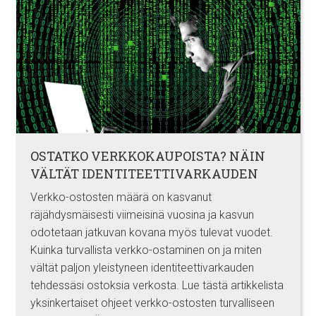
OSTATKO VERKKOKAUPOISTA? NÄIN
VÄLTÄT IDENTITEETTIVARKAUDEN
Verkko-ostosten määrä on kasvanut
räjähdysmäisesti viimeisinä vuosina ja kasvun
odotetaan jatkuvan kovana myös tulevat vuodet.
Kuinka turvallista verkko-ostaminen on ja miten
vältät paljon yleistyneen identiteettivarkauden
tehdessäsi ostoksia verkosta. Lue tästä artikkelista
yksinkertaiset ohjeet verkko-ostosten turvalliseen