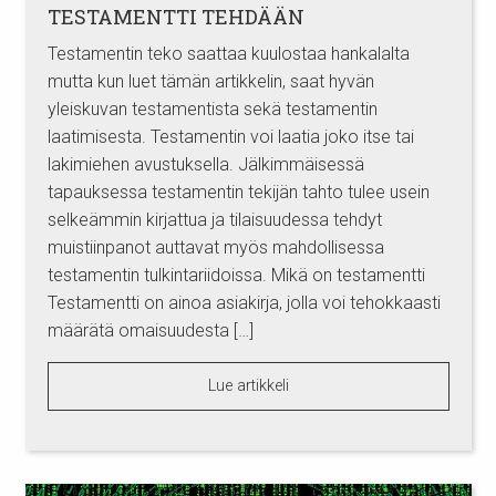
TESTAMENTTI TEHDÄÄN
Testamentin teko saattaa kuulostaa hankalalta
mutta kun luet tämän artikkelin, saat hyvän
yleiskuvan testamentista sekä testamentin
laatimisesta. Testamentin voi laatia joko itse tai
lakimiehen avustuksella. Jälkimmäisessä
tapauksessa testamentin tekijän tahto tulee usein
selkeämmin kirjattua ja tilaisuudessa tehdyt
muistiinpanot auttavat myös mahdollisessa
testamentin tulkintariidoissa. Mikä on testamentti
Testamentti on ainoa asiakirja, jolla voi tehokkaasti
määrätä omaisuudesta […]
Lue artikkeli