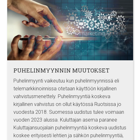
PUHELINMYYNNIN MUUTOKSET
Puhelinmyynti vaikeutuu kun puhelinmyynnissä eli
telemarkkinoinnissa otetaan käyttöön kirjallinen
vahvistusmenettely. Puhelinmyyntiä koskeva
kirjallinen vahvistus on ollut käytössä Ruotsissa jo
vuodesta 2018. Suomessa uudistus tulee voimaan
vuoden 2023 alussa. Kuluttajan asema paranee
Kuluttajansuojalain puhelinmyyntiä koskeva uudistus
koskee erityisesti lehtien ja sähkön puhelinmyyntiä,