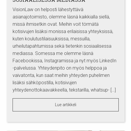
VisionLaw on helposti lähestyttävä
asianajotoimisto, olemme läsnä kaikkialla siellä,
missä ihmisetkin ovat. Meihin voit törmätä
kotisivujen lisäksi monissa erilaisissa yhteyksissä,
kuten koulutustilaisuuksissa, messuilla,
urheilutapahtumissa sekä tietenkin sosiaalisessa
mediassa. Somessa me olemme läsnä
Facebookissa, Instagramissa ja nyt myös LinkedIn
-palvelussa. Yhteydenpito on myös helppoa ja
vaivatonta, kun saat meihin yhteyden puhelimen
lisäksi sähköpostilla, kotisivujen
yhteydenottokaavakkeella, tekstarilla, whatsup- […]
Lue artikkeli