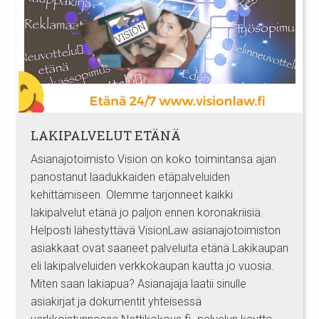
LAKIPALVELUT ETÄNÄ
Asianajotoimisto Vision on koko toimintansa ajan
panostanut laadukkaiden etäpalveluiden
kehittämiseen. Olemme tarjonneet kaikki
lakipalvelut etänä jo paljon ennen koronakriisiä.
Helposti lähestyttävä VisionLaw asianajotoimiston
asiakkaat ovat saaneet palveluita etänä Lakikaupan
eli lakipalveluiden verkkokaupan kautta jo vuosia.
Miten saan lakiapua? Asianajaja laatii sinulle
asiakirjat ja dokumentit yhteisessä