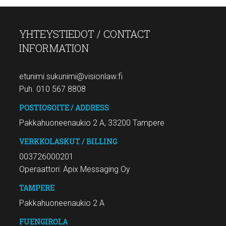
YHTEYSTIEDOT / CONTACT
INFORMATION
etunimi.sukunimi@visionlaw.fi
Puh. 010 567 8808
POSTIOSOITE / ADDRESS
Pakkahuoneenaukio 2 A, 33200 Tampere
VERKKOLASKUT / BILLING
003726000201
Operaattori: Apix Messaging Oy
TAMPERE
Pakkahuoneenaukio 2 A
FUENGIROLA