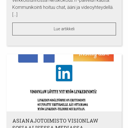
verkkoistunnossa Nettikokous.fi -palvelun kautta.
Kommunikointi hoituu chat, ääni ja videoyhteydellä.
[…]
Lue artikkeli
ASIANAJOTOIMISTO VISIONLAW
SOSIAALISESSA MEDIASSA