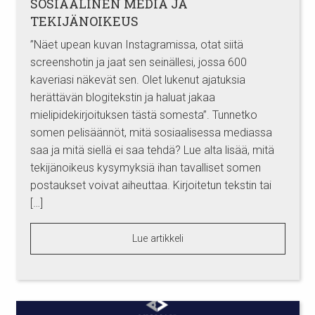
SOSIAALINEN MEDIA JA
TEKIJÄNOIKEUS
”Näet upean kuvan Instagramissa, otat siitä
screenshotin ja jaat sen seinällesi, jossa 600
kaveriasi näkevät sen. Olet lukenut ajatuksia
herättävän blogitekstin ja haluat jakaa
mielipidekirjoituksen tästä somesta”. Tunnetko
somen pelisäännöt, mitä sosiaalisessa mediassa
saa ja mitä siellä ei saa tehdä? Lue alta lisää, mitä
tekijänoikeus kysymyksiä ihan tavalliset somen
postaukset voivat aiheuttaa. Kirjoitetun tekstin tai
[…]
Lue artikkeli