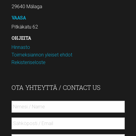
29640 Málaga
VAASA
Pitkäkatu 62
OHJEITA
Hinnasto
Toimeksiannon yleiset ehdot
Rekisteriseloste
OTA YHTEYTTÄ / CONTACT US