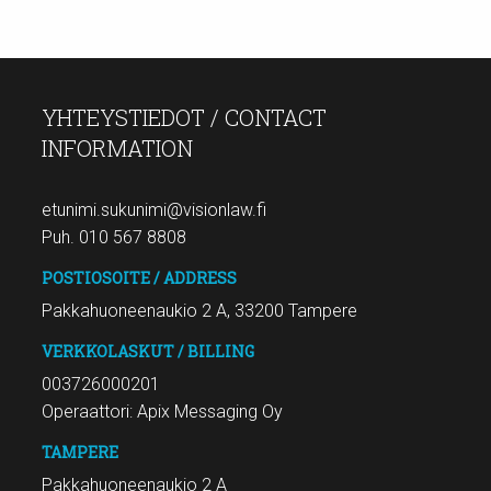
YHTEYSTIEDOT / CONTACT
INFORMATION
etunimi.sukunimi@visionlaw.fi
Puh. 010 567 8808
POSTIOSOITE / ADDRESS
Pakkahuoneenaukio 2 A, 33200 Tampere
VERKKOLASKUT / BILLING
003726000201
Operaattori: Apix Messaging Oy
TAMPERE
Pakkahuoneenaukio 2 A