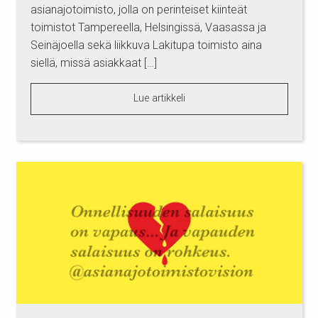
asianajotoimisto, jolla on perinteiset kiinteät
toimistot Tampereella, Helsingissä, Vaasassa ja
Seinäjoella sekä liikkuva Lakitupa toimisto aina
siellä, missä asiakkaat […]
Lue artikkeli