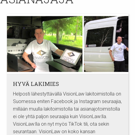
HYVÄ LAKIMIES
Helposti lähestyttävällä VisionLaw lakitoimistolla on
Suomessa eniten Facebook ja Instagram seuraajia,
millään muulla lakitoimistolla tai asianajotoimistolla
ei ole yhtä paljon seuraajia kuin VisionLaw:lla.
VisionLaw:lla on nyt myös TikTok tili, ota sekin
seurantaan. VisionLaw on koko kansan