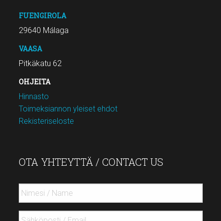
FUENGIROLA
29640 Málaga
VAASA
Pitkäkatu 62
OHJEITA
Hinnasto
Toimeksiannon yleiset ehdot
Rekisteriseloste
OTA YHTEYTTÄ / CONTACT US