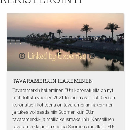
TAVARAMERKIN HAKEMINEN
Tavaramerkin hakeminen EU:n koronatuella on nyt
mahdollista vuoden 2021 loppuun asti. 1500 euron
koronatuen kohteena on tavaramerkin hakeminen
ja tukea voi saada niin Suomen kuin EU:n
tavaramerkki- ja mallioikeusmaksuihin. Kansallinen
tavaramerkki antaa suojaa Suomen alueella ja EU-