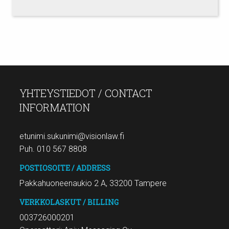
YHTEYSTIEDOT / CONTACT
INFORMATION
etunimi.sukunimi@visionlaw.fi
Puh. 010 567 8808
POSTIOSOITE / ADDRESS
Pakkahuoneenaukio 2 A, 33200 Tampere
VERKKOLASKUT / BILLING
003726000201