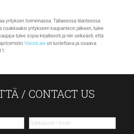
aa yrityksen toiminnassa. Tällaisessa tilanteessa
 osakkaaksi yritykseen kaupanteon jälkeen, tulee
pa tulee sopia kirjallisesti ja niin selkeästi, että
najotoimisto
VisionLaw
on luotettava ja osaava
11.
TTÄ / CONTACT US