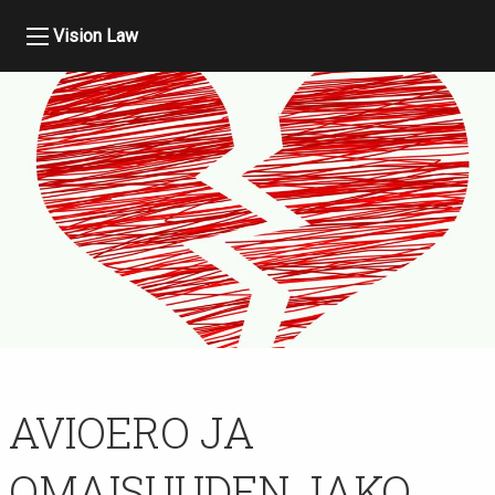
Vision Law
AVIOERO JA
OMAISUUDEN JAKO