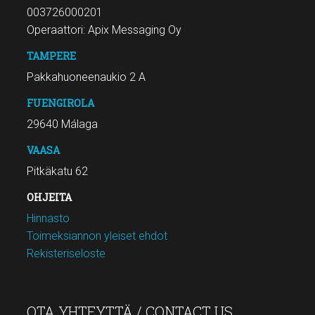
003726000201
Operaattori: Apix Messaging Oy
TAMPERE
Pakkahuoneenaukio 2 A
FUENGIROLA
29640 Málaga
VAASA
Pitkäkatu 62
OHJEITA
Hinnasto
Toimeksiannon yleiset ehdot
Rekisteriseloste
OTA YHTEYTTÄ / CONTACT US