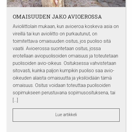
OMAISUUDEN JAKO AVIOEROSSA
Avioliittolain mukaan, kun avioeroa koskeva asia on
vireillä tai kun avioliitto on purkautunut, on
toimitettava omaisuuden ositus, jos puoliso sitä
vaatii. Avioerossa suoritetaan ositus, jossa
erotellaan aviopuolisoiden omaisuus ja toteutetaan
puolisoiden avio-oikeus. Osituksessa vahvistetaan
sitovasti, kuinka paljon kumpikin puoliso saa avio-
oikeuden alaista omaisuutta ja yksilöidään tämä
omaisuus. Ositus voidaan toteuttaa puolisoiden
sopimukseen perustuvana sopimusosituksena, tai
[…]
Lue artikkeli