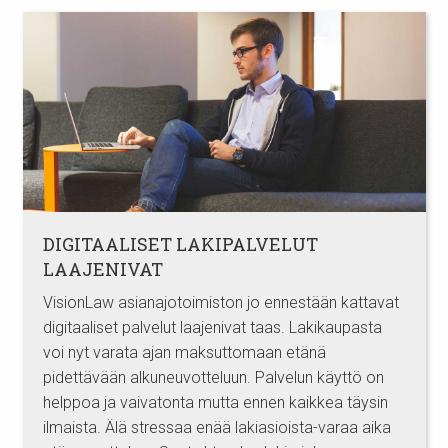
DIGITAALISET LAKIPALVELUT
LAAJENIVAT
VisionLaw asianajotoimiston jo ennestään kattavat
digitaaliset palvelut laajenivat taas. Lakikaupasta
voi nyt varata ajan maksuttomaan etänä
pidettävään alkuneuvotteluun. Palvelun käyttö on
helppoa ja vaivatonta mutta ennen kaikkea täysin
ilmaista. Älä stressaa enää lakiasioista-varaa aika