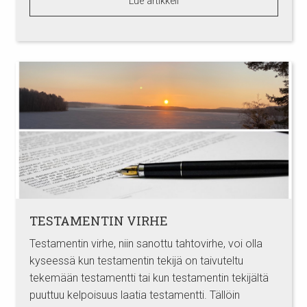
Lue artikkeli
TESTAMENTIN VIRHE
Testamentin virhe, niin sanottu tahtovirhe, voi olla
kyseessä kun testamentin tekijä on taivuteltu
tekemään testamentti tai kun testamentin tekijältä
puuttuu kelpoisuus laatia testamentti. Tällöin