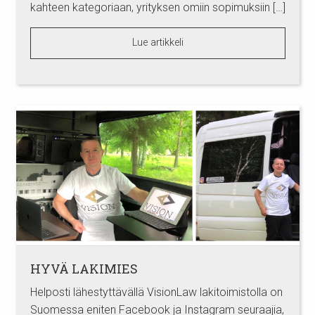
kahteen kategoriaan, yrityksen omiin sopimuksiin […]
Lue artikkeli
HYVÄ LAKIMIES
Helposti lähestyttävällä VisionLaw lakitoimistolla on
Suomessa eniten Facebook ja Instagram seuraajia,