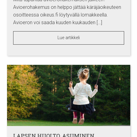
Avioerohakemus on helppo jättää käräjäoikeuteen
osoitteessa oikeus.fi löytyvällä lomakkeella.
Avioeron voi saada kuuden kuukauden […]
Lue artikkeli
LAPSEN HUOLTO, ASUMINEN,