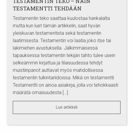
TESTAMENTIN TEKO – NÄIN
TESTAMENTTI TEHDÄÄN
Testamentin teko saattaa kuulostaa hankalalta
mutta kun luet tämän artikkelin, saat hyvän
yleiskuvan testamentista sekä testamentin
laatimisesta. Testamentin voi laatia joko itse tai
lakimiehen avustuksella. Jälkimmäisessä
tapauksessa testamentin tekijän tahto tulee usein
selkeämmin kirjattua ja tilaisuudessa tehdyt
muistiinpanot auttavat myös mahdollisessa
testamentin tulkintariidoissa. Mikä on testamentti
Testamentti on ainoa asiakirja, jolla voi tehokkaasti
määrätä omaisuudesta […]
Lue artikkeli