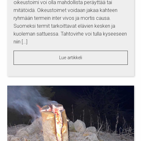
oikeustoimi voi olla mahdollista peräyttää tai
mitätöidä. Oikeustoimet voidaan jakaa kahteen
ryhmään termein inter vivos ja mortis causa.
Suomeksi termit tarkoittavat elävien kesken ja
kuoleman sattuessa. Tahtovirhe voi tulla kyseeseen
niin […]
Lue artikkeli