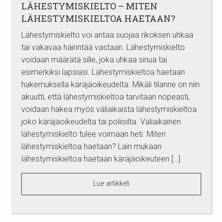
LÄHESTYMISKIELTO – MITEN
LÄHESTYMISKIELTOA HAETAAN?
Lähestymiskielto voi antaa suojaa rikoksen uhkaa
tai vakavaa häirintää vastaan. Lähestymiskielto
voidaan määrätä sille, joka uhkaa sinua tai
esimerkiksi lapsiasi. Lähestymiskieltoa haetaan
hakemuksella käräjäoikeudelta. Mikäli tilanne on niin
akuutti, että lähestymiskieltoa tarvitaan nopeasti,
voidaan hakea myös väliaikaista lähestymiskieltoa
joko käräjäoikeudelta tai poliisilta. Väliaikainen
lähestymiskielto tulee voimaan heti. Miten
lähestymiskieltoa haetaan? Lain mukaan
lähestymiskieltoa haetaan käräjäoikeuteen […]
Lue artikkeli