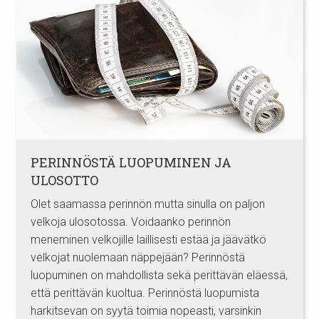
PERINNÖSTÄ LUOPUMINEN JA
ULOSOTTO
Olet saamassa perinnön mutta sinulla on paljon
velkoja ulosotossa. Voidaanko perinnön
meneminen velkojille laillisesti estää ja jäävätkö
velkojat nuolemaan näppejään? Perinnöstä
luopuminen on mahdollista sekä perittävän eläessä,
että perittävän kuoltua. Perinnöstä luopumista
harkitsevan on syytä toimia nopeasti, varsinkin