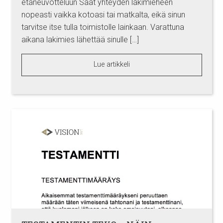
etäneuvotteluun Saat yhteyden lakimieheen
nopeasti vaikka kotoasi tai matkalta, eikä sinun
tarvitse itse tulla toimistolle lainkaan. Varattuna
aikana lakimies lähettää sinulle […]
Lue artikkeli