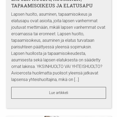
TAPAAMISOIKEUS JA ELATUSAPU
Lapsen huolto, asuminen, tapaamisoikeus ja
elatusapu ovat asioita, joita lapsen vanhemmat
joutuvat miettimään, mikäli lapsen vanhemmat ovat
eroamassa tai eronneet. Lapsen huolto,
tapaamisoikeus, asuminen ja elatus turvataan
parisuhteen päättyessä yleensä sopimuksin.
Lapsen huollosta ja tapaamisoikeudesta,
asumisesta sekä lapsen elatuksesta on säädetty
omat lakinsa. YKSINHUOLTO VAI YHTEISHUOLTO?
Avioerosta huolimatta puolisot yleensä jatkavat
lapsensa yhteishuoltajina, mikä on […]
Lue artikkeli