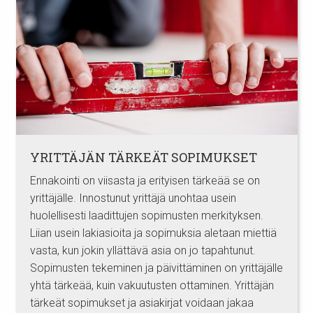
YRITTÄJÄN TÄRKEÄT SOPIMUKSET
Ennakointi on viisasta ja erityisen tärkeää se on
yrittäjälle. Innostunut yrittäjä unohtaa usein
huolellisesti laadittujen sopimusten merkityksen.
Liian usein lakiasioita ja sopimuksia aletaan miettiä
vasta, kun jokin yllättävä asia on jo tapahtunut.
Sopimusten tekeminen ja päivittäminen on yrittäjälle
yhtä tärkeää, kuin vakuutusten ottaminen. Yrittäjän
tärkeät sopimukset ja asiakirjat voidaan jakaa