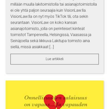
millään muulla lakitoimistolla tai asianajotoimistolla
ei ole yhtä paljon seuraajia kuin VisionLaw:lla.
VisionLaw:lla on nyt myös TikTok tili, ota sekin
seurantaan. VisionLaw on koko kansan
asianajotoimisto, jolla on perinteiset kiinteät
toimistot Tampereella, Helsingissä, Vaasassa ja
Seinäjoella sekä liikkuva Lakitupa toimisto aina
siellä, missä asiakkaat […]
Lue artikkeli