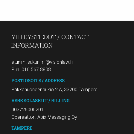
YHTEYSTIEDOT / CONTACT
INFORMATION
etunimi.sukunimi@visionlaw.fi
Puh. 010 567 8808
POSTIOSOITE / ADDRESS
Pakkahuoneenaukio 2 A, 33200 Tampere
VERKKOLASKUT / BILLING
003726000201
Operaattori: Apix Messaging Oy
TAMPERE