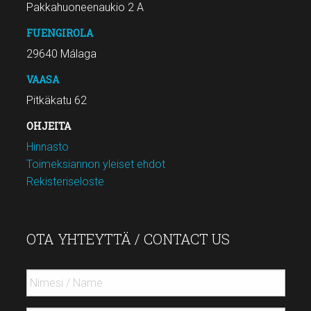
Pakkahuoneenaukio 2 A
FUENGIROLA
29640 Málaga
VAASA
Pitkäkatu 62
OHJEITA
Hinnasto
Toimeksiannon yleiset ehdot
Rekisteriseloste
OTA YHTEYTTÄ / CONTACT US