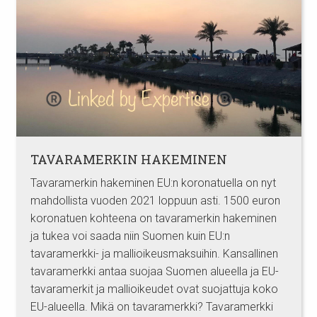
TAVARAMERKIN HAKEMINEN
Tavaramerkin hakeminen EU:n koronatuella on nyt
mahdollista vuoden 2021 loppuun asti. 1500 euron
koronatuen kohteena on tavaramerkin hakeminen
ja tukea voi saada niin Suomen kuin EU:n
tavaramerkki- ja mallioikeusmaksuihin. Kansallinen
tavaramerkki antaa suojaa Suomen alueella ja EU-
tavaramerkit ja mallioikeudet ovat suojattuja koko
EU-alueella. Mikä on tavaramerkki? Tavaramerkki