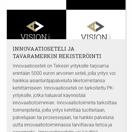
INNOVAATIOSETELI JA
TAVARAMERKIN REKISTERÖINTI
Innovaatioseteli on Tekesin yrityksille tarjoama
enintään 5000 euron arvoinen seteli, jolla yritys voi
hankkia asiantuntijapalveluita liiketoimintansa
kehittämiseen. Innovaatioseteli on tarkoitettu PK-
yrityksille, jotka haluavat käynnistää
innovaatiotoiminnan. Innovaatiotoiminta tarkoittaa
toimenpiteitä, joilla yritys kehittää tuotteitaan,
palvelujaan tai prosessejaan, tai hankkii palveluna
uutta innovaatiotoiminnassa tarvittavaa tietoa ja