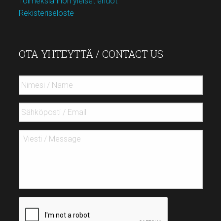
Toimeksiannon yleiset ehdot
Rekisteriseloste
OTA YHTEYTTÄ / CONTACT US