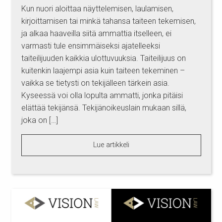
Kun nuori aloittaa näyttelemisen, laulamisen,
kirjoittamisen tai minkä tahansa taiteen tekemisen,
ja alkaa haaveilla siitä ammattia itselleen, ei
varmasti tule ensimmäiseksi ajatelleeksi
taiteilijuuden kaikkia ulottuvuuksia. Taiteilijuus on
kuitenkin laajempi asia kuin taiteen tekeminen –
vaikka se tietysti on tekijälleen tärkein asia.
Kyseessä voi olla lopulta ammatti, jonka pitäisi
elättää tekijänsä. Tekijänoikeuslain mukaan sillä,
joka on […]
Lue artikkeli